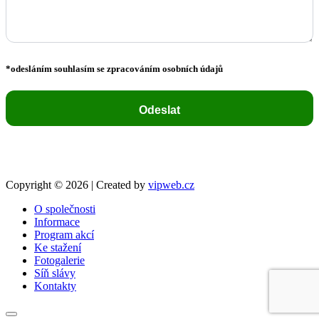
*odesláním souhlasím se zpracováním osobních údajů
Copyright © 2026 | Created by
vipweb.cz
O společnosti
Informace
Program akcí
Ke stažení
Fotogalerie
Síň slávy
Kontakty