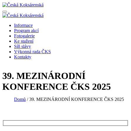
Informace
Program akcí
Fotogalerie
Ke stažení
Síň slávy
Výkonná rada ČKS
Kontakty
39. MEZINÁRODNÍ
KONFERENCE ČKS 2025
Domů
/
39. MEZINÁRODNÍ KONFERENCE ČKS 2025