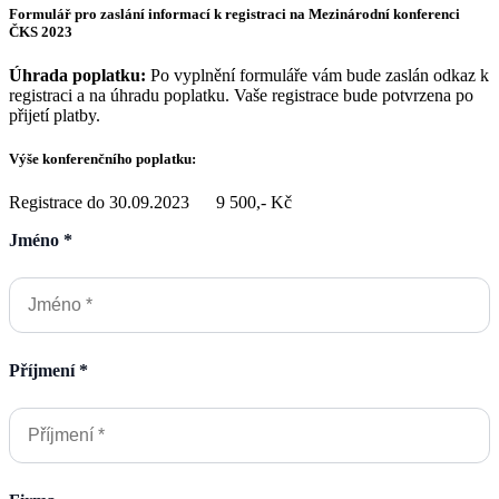
Formulář pro zaslání informací k registraci na Mezinárodní konferenci
ČKS 2023
Úhrada poplatku:
Po vyplnění formuláře vám bude zaslán odkaz k
registraci a na úhradu poplatku. Vaše registrace bude potvrzena po
přijetí platby.
Výše konferenčního poplatku:
Registrace do 30.09.2023 9 500,- Kč
Jméno *
Příjmení *