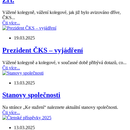
Vážené kolegyně, vážení kolegové, jak již bylo avizováno dříve,
ČKS...
Čti více...
19.03.2025
Prezident ČKS – vyjádření
Vážené kolegyně a kolegové, v současné době přibývá dotazů, co...
Čti více...
13.03.2025
Stanovy společnosti
Na stránce „Ke stažení“ naleznete aktuální stanovy společnosti.
Čti více...
13.03.2025