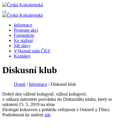
Informace
Program akcí
Fotogalerie
Ke stažení
Síň slávy
Výkonná rada ČKS
Kontakty
Diskusní klub
Domů
/
Informace
/
Diskusní klub
Dobrý den vážené kolegyně, vážení kolegové,
v odkazu naleznete pozvánku do Diskuzního klubu, který se
uskutení 15. 5. 2019 na téma
Ekologie koksoven z pohledu veřejnosti v Ostravě a Třinci.
Podrobnosti ke stažení
zde