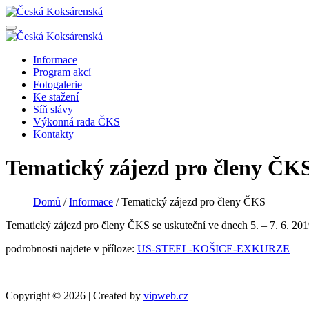
Informace
Program akcí
Fotogalerie
Ke stažení
Síň slávy
Výkonná rada ČKS
Kontakty
Tematický zájezd pro členy ČK
Domů
/
Informace
/
Tematický zájezd pro členy ČKS
Tematický zájezd pro členy ČKS se uskuteční ve dnech 5. – 7. 6. 20
podrobnosti najdete v příloze:
US-STEEL-KOŠICE-EXKURZE
Copyright © 2026 | Created by
vipweb.cz