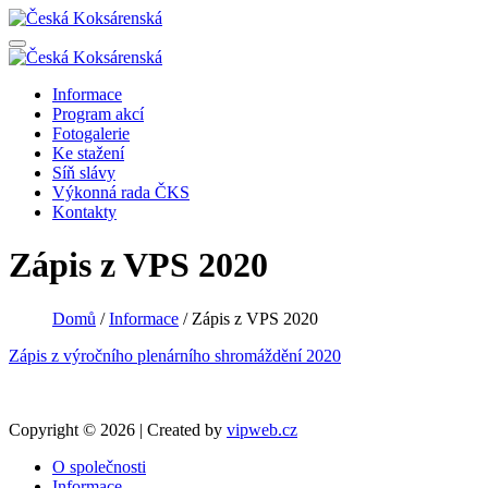
Informace
Program akcí
Fotogalerie
Ke stažení
Síň slávy
Výkonná rada ČKS
Kontakty
Zápis z VPS 2020
Domů
/
Informace
/
Zápis z VPS 2020
Zápis z výročního plenárního shromáždění 2020
Copyright © 2026 | Created by
vipweb.cz
O společnosti
Informace