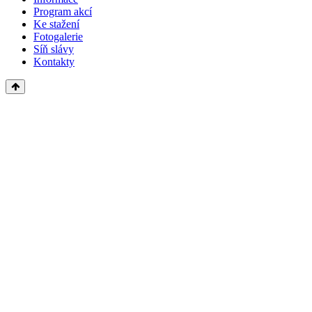
Program akcí
Ke stažení
Fotogalerie
Síň slávy
Kontakty